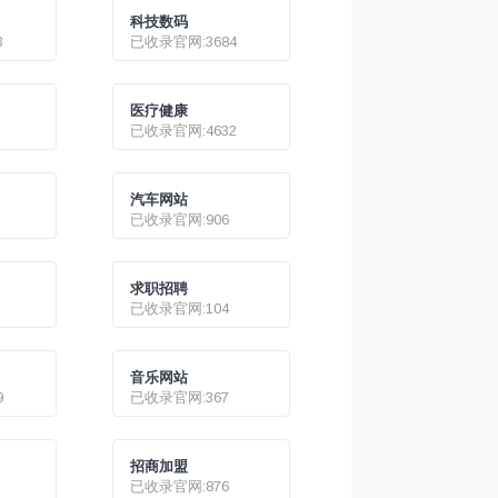
科技数码
3
已收录官网:3684
医疗健康
已收录官网:4632
汽车网站
已收录官网:906
求职招聘
已收录官网:104
音乐网站
9
已收录官网:367
招商加盟
已收录官网:876