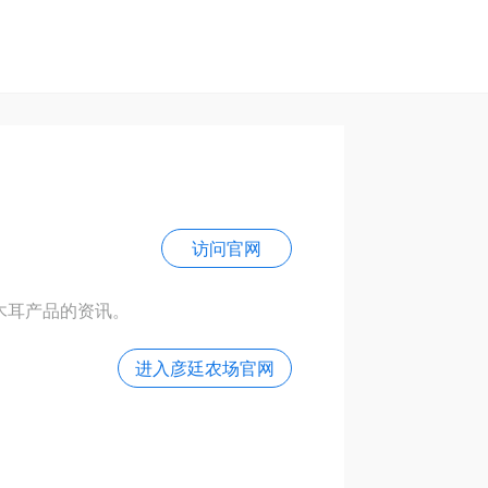
访问官网
木耳产品的资讯。
进入彦廷农场官网