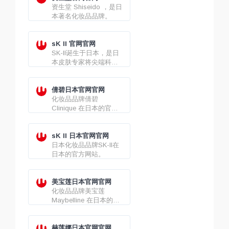
资生堂 Shiseido ，是日
本著名化妆品品牌。
sK II 官网官网
SK-II诞生于日本，是日
本皮肤专家将尖端科技
运用到护肤品开发中的
完美结晶，是目前在日
本、香港、台湾、东南
倩碧日本官网官网
亚、韩国及中国等地深
化妆品品牌倩碧
受欢迎的护肤品牌。
Clinique 在日本的官方
网站。
sK II 日本官网官网
日本化妆品品牌SK-II在
日本的官方网站。
美宝莲日本官网官网
化妆品品牌美宝莲
Maybelline 在日本的官
方网站。
赫莲娜日本官网官网