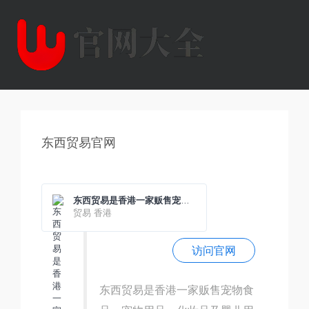
东西贸易官网
东西贸易是香港一家贩售宠物
食品、宠物用品、化妆品及婴
贸易 香港
儿用品的公司。
访问官网
东西贸易是香港一家贩售宠物食