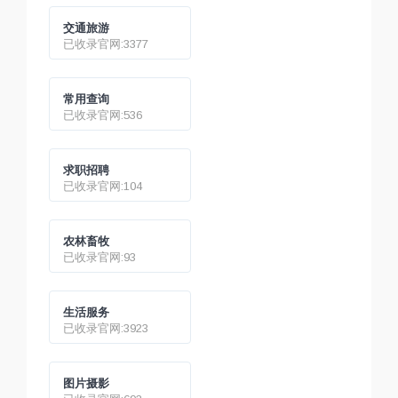
交通旅游
已收录官网:3377
常用查询
已收录官网:536
求职招聘
已收录官网:104
农林畜牧
已收录官网:93
生活服务
已收录官网:3923
图片摄影