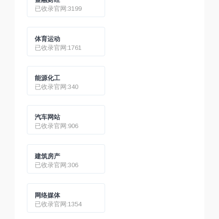
已收录官网:3199
体育运动
已收录官网:1761
能源化工
已收录官网:340
汽车网站
已收录官网:906
建筑房产
已收录官网:306
网络媒体
已收录官网:1354