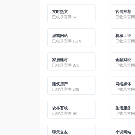
实时热文
官网推荐
已收录官网:67
已收录官网:
游戏网站
机械工业
已收录官网:1579
已收录官网:
家居建材
金融财经
已收录官网:875
已收录官网:
建筑房产
网络媒体
已收录官网:306
已收录官网:
农林畜牧
生活服务
已收录官网:93
已收录官网:
聊天交友
小说网站