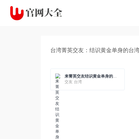
台湾菁英交友：结识黄金单身的台
来菁英交友结识黄金单身的台
湾人。
交友 台湾