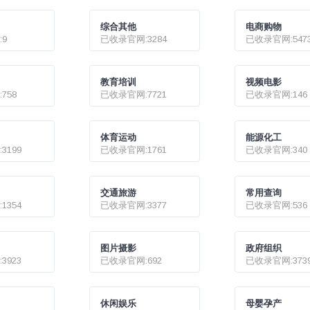
综合其他
电商购物
9
已收录官网:3284
已收录官网:547
教育培训
视频电影
758
已收录官网:7721
已收录官网:146
体育运动
能源化工
3199
已收录官网:1761
已收录官网:340
交通旅游
常用查询
1354
已收录官网:3377
已收录官网:536
图片摄影
政府组织
3923
已收录官网:692
已收录官网:373
休闲娱乐
母婴孕产