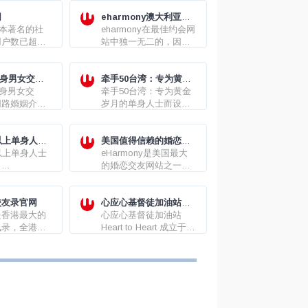
网
eharmony澳大利亚：
日本著名的社
网上约会服务官网
eharmony在最佳约会网
用户数已超过
站中独一无二的，因为
。
我们了解你的方式。
单身男女交
牵手50台湾：专为黄金
网路婚姻介绍
单身男女交
岁月的单身人士而设的
牵手50台湾：专为黄金
牌官网
网路婚姻介绍
交友网站官网
岁月的单身人士而设的
牌官网
交友网站官网
以上单身人士
美国值得信赖的婚恋交
：
以上单身人士
友网站：eHarmony官
eHarmony是美国最大
ngles官网
：
网
的婚恋交友网站之一，
gles官网
由婚恋研究的心理学家
Neil Clark Warren博士
校友录官网
创建，专门致力于促成
心应心基督徒加油站官
是香港最大的
那种以结婚为目标的严
网
心应心基督徒加油站
讯录，全港老
肃关系。
Heart to Heart 成立于
器。
2000年1月，由符芝瑶
姐妹和陈逸辉弟兄创
办。