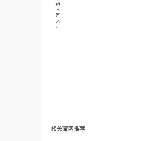
相关官网推荐