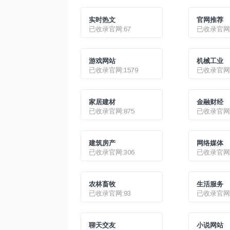
实时热文
官网推荐
已收录官网:67
已收录官网:
游戏网站
机械工业
已收录官网:1579
已收录官网:
家居建材
金融财经
已收录官网:875
已收录官网:
建筑房产
网络媒体
已收录官网:306
已收录官网:
农林畜牧
生活服务
已收录官网:93
已收录官网:
聊天交友
小说网站