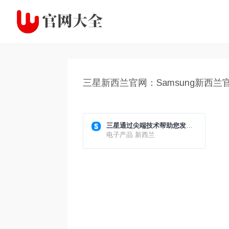
三星新西兰官网：Samsung新西兰
三星通过尖端技术帮助您发现
各种家用电子产品，包括智能
电子产品 新西兰
手机、平板电脑、电视、家用
电器等。