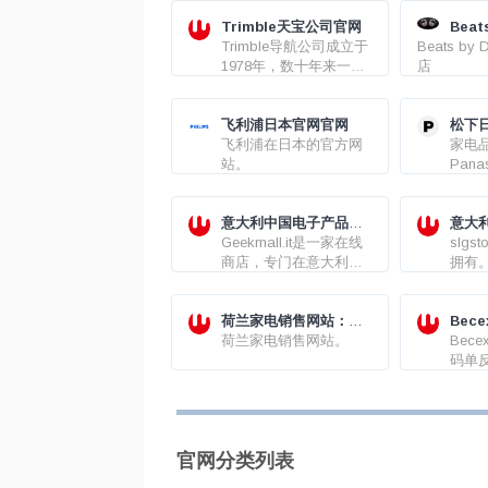
Trimble天宝公司官网
Bea
Trimble导航公司成立于
Beats b
1978年，数十年来一直
店
在GPS技术开发和实际
应用方面处于行业领先
地位。
飞利浦日本官网官网
松下
飞利浦在日本的官方网
家电
站。
Pan
方网
意大利中国电子产品购
意大
物网站：Geekmall.it
Geekmall.it是一家在线
物网站
slgst
官网
商店，专门在意大利销
网
拥有
售电子设备 尤其是智能
手机和平板电脑，但不
仅限于此 ，致力于B2C
荷兰家电销售网站：
Bec
市场。
Welhof官网
荷兰家电销售网站。
码单
Bec
商店
码单
商店
官网分类列表