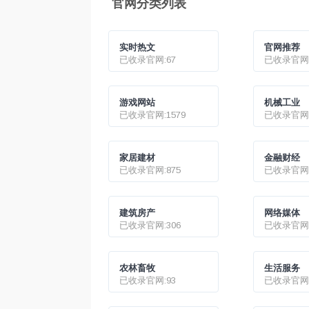
官网分类列表
实时热文
官网推荐
已收录官网:67
已收录官网:
游戏网站
机械工业
已收录官网:1579
已收录官网:
家居建材
金融财经
已收录官网:875
已收录官网:
建筑房产
网络媒体
已收录官网:306
已收录官网:
农林畜牧
生活服务
已收录官网:93
已收录官网: