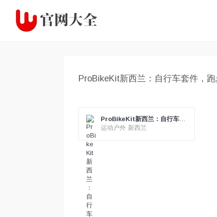
ProBikeKit新西兰：自行车套件
ProBikeKit新西兰：自行车套
件，跑步和铁人三项装备官网
运动户外 新西兰