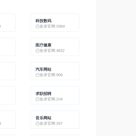
科技数码
3
已收录官网:3684
医疗健康
已收录官网:4632
汽车网站
已收录官网:906
求职招聘
已收录官网:104
音乐网站
9
已收录官网:367