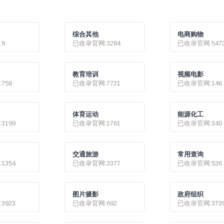
综合其他
电商购物
9
已收录官网:3284
已收录官网:547
教育培训
视频电影
758
已收录官网:7721
已收录官网:146
体育运动
能源化工
3199
已收录官网:1761
已收录官网:340
交通旅游
常用查询
1354
已收录官网:3377
已收录官网:536
图片摄影
政府组织
3923
已收录官网:692
已收录官网:373