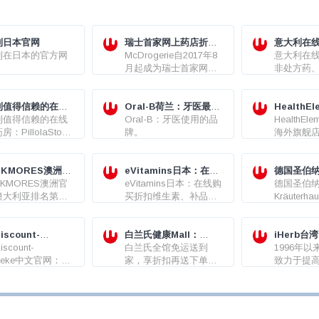
利日本官网
瑞士首家网上药店折扣
意大利在
利在日本的官方网
店：McDrogerie官网
McDrogerie自2017年8
shop-far
意大利在
月起成为瑞士首家网上
非处方药
药店折扣店。
康、化妆
食和营养
利值得信赖的在线
Oral-B荷兰：牙医最推
等。
HealthE
药房：
利值得信赖的在线
荐的品牌官网
Oral-B：牙医使用的品
舰店：新
HealthE
olaStore官网
：PillolaStore
牌。
网
海外旗舰
卖场，15
一次买够
CKMORES澳洲官
eVitamins日本：在线
西兰华人
德国圣伯
澳大利亚排名第一
CKMORES澳洲官
购买折扣维生素、补品
eVitamins日本：在线购
买。
Kräuterh
德国圣伯
健品牌官网
澳大利亚排名第一
和草药官网
买折扣维生素、补品和
Bernhar
Kräuterha
健品牌官网
草药官网
网
Bernhar
网
scount-
白兰氏健康Mall：
iHerb
theke中文官网：
scount-
BRAND’S官网
白兰氏全馆免运送到
保健品和
1996年以
德式康线上药房官网
theke中文官网：
家，享折扣再送下单
致力于提
德式康线上药房官网
礼！加入会员省更多，
购物体验
方便齐全的白兰氏全产
品订购网站。