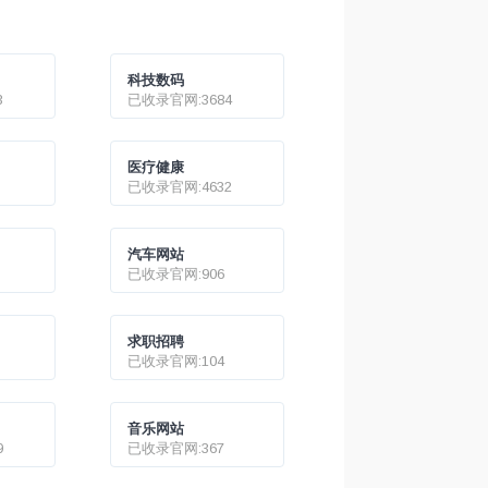
科技数码
3
已收录官网:3684
医疗健康
已收录官网:4632
汽车网站
已收录官网:906
求职招聘
已收录官网:104
音乐网站
9
已收录官网:367