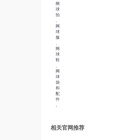
相关官网推荐