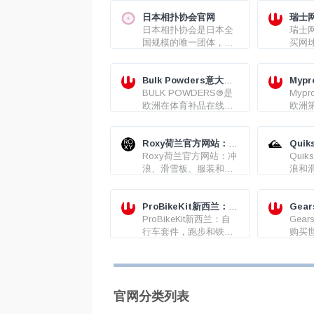
日本相扑协会官网
瑞士
日本相扑协会是日本全
Tenn
瑞士
国规模的唯一团体，负
买网
责相扑的职业和商业运
球鞋
作，隶属于文部科学
省。
Bulk Powders意大
Myp
利：运动补充在线商店
BULK POWDERS®是
网：
Myp
官网
欧洲在体育补品在线销
品牌
欧洲
售方面增长最快的公
官网
司。
Roxy荷兰官方网站：冲
Qui
浪、滑雪板、服装和配
Roxy荷兰官方网站：冲
站：
Quik
件官网
浪、滑雪板、服装和配
浪和
件官网
场所
ProBikeKit新西兰：自
Gea
行车套件，跑步和铁人
ProBikeKit新西兰：自
线购
Gea
三项装备官网
行车套件，跑步和铁人
外装
购买
三项装备官网
装备
官网分类列表