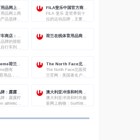
育用品网上商
FILA斐乐中国官方商
ni Sport官
育用品网上商
城：意大利运动品牌官
FILA 斐乐 是世界前十
的产品选择，
网
位的运动品牌，主要从
体育项目装
事网球、滑雪、高尔
服装、鞋类、
夫、瑜珈、赛车等高雅
、健身器材、
行车商店：
运动相关产品的开发。
荷兰在线体育用品商
、补充剂。
 Bike Shop
车品牌的授权
店：Avantisport.nl官
从自行车到服
网
。
hieme荷兰：
The North Face北面
用品官网
ieme拥有
荷兰官网：美国著名户
The North Face北面荷
体育用品，可
外品牌官网
兰官网：美国著名户外
体育、俱乐部
品牌官网
身和治疗领域
运动，是德国
品牌：露露柠
澳大利亚冲浪和时尚服
要欧洲国家最
mon
品牌：露露柠
装网上购物：
澳大利亚冲浪和时尚服
动器材和运动
a 官网
n athletica
SurfStitch官网
装网上购物：SurfStitch
公司之一。
官网