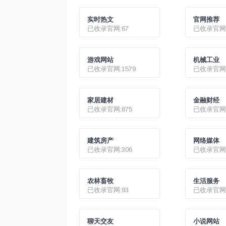
实时热文
官网推荐
已收录官网:67
已收录官网:
游戏网站
机械工业
已收录官网:1579
已收录官网:
家居建材
金融财经
已收录官网:875
已收录官网:
建筑房产
网络媒体
已收录官网:306
已收录官网:
农林畜牧
生活服务
已收录官网:93
已收录官网:
聊天交友
小说网站