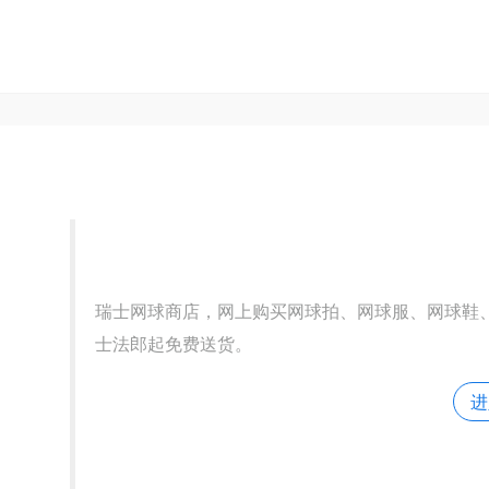
瑞士网球商店，网上购买网球拍、网球服、网球鞋、
士法郎起免费送货。
进