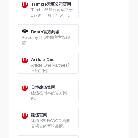
Trimble天宝公司官网
Trimble导航公司成立于
1978年，数十年来一直
在GPS技术开发和实际
应用方面处于行业领先
地位。
Beats官方商城
Beats by Dre中国官方旗舰
店
Article One
Partners日语官网官网
Article One Partners的
日语官网。
日本建伍官网
建伍在日本的官方网
站。
建伍官网
建伍 KENWOOD 是世
界领先的音响品牌。