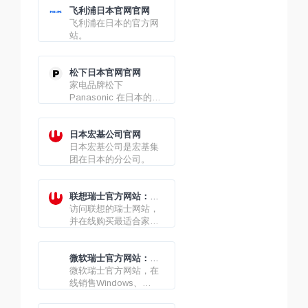
飞利浦日本官网官网
飞利浦在日本的官方网
站。
松下日本官网官网
家电品牌松下
Panasonic 在日本的官
方网站。
日本宏基公司官网
日本宏基公司是宏基集
团在日本的分公司。
联想瑞士官方网站：
Lenovo Switzerland
访问联想的瑞士网站，
官网
并在线购买最适合家庭
和企业的笔记本电脑、
超级本、台式机和服务
器。
微软瑞士官方网站：
Microsoft瑞士官网
微软瑞士官方网站，在
线销售Windows、
Office等软件，Surface
平板电脑、Xbox游戏机