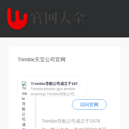
Trimble天宝公司官网
Trimble导航公司成立于1978
年，数十年来一直在GPS技术
Trimble,trimble gps,trimble
开发和实际应用方面处于行业
sketchup,Trimble导航公司,天
领先地位。
宝公司官网
访问官网
Trimble导航公司成立于1978