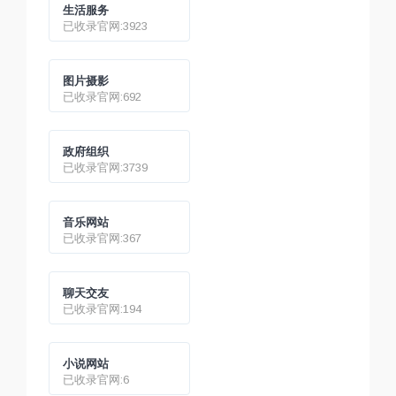
生活服务
已收录官网:3923
图片摄影
已收录官网:692
政府组织
已收录官网:3739
音乐网站
已收录官网:367
聊天交友
已收录官网:194
小说网站
已收录官网:6